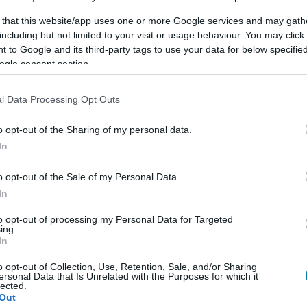
 that this website/app uses one or more Google services and may gath
including but not limited to your visit or usage behaviour. You may click 
 to Google and its third-party tags to use your data for below specifi
ogle consent section.
l Data Processing Opt Outs
o opt-out of the Sharing of my personal data.
In
o opt-out of the Sale of my Personal Data.
In
to opt-out of processing my Personal Data for Targeted
ing.
In
o opt-out of Collection, Use, Retention, Sale, and/or Sharing
ersonal Data that Is Unrelated with the Purposes for which it
lected.
Out