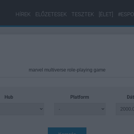
HÍREK
ELŐZETESEK
TESZTEK
[ÉLET]
#ESPO
Hub
Platform
Dát