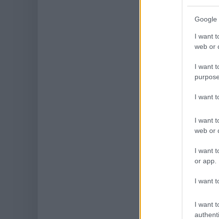
Google 
I want t
web or d
I want t
purpose
I want 
I want t
web or d
I want t
or app.
I want t
I want t
authenti