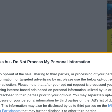
us.hu -
Do Not Process My Personal Information
to opt-out of the sale, sharing to third parties, or processing of your per
formation for targeted advertising by us, please use the below opt-out s
r selection. Please note that after your opt-out request is processed y
eing interest-based ads based on personal information utilized by us or
disclosed to third parties prior to your opt-out. You may separately opt-
losure of your personal information by third parties on the IAB’s list of
. This information may also be disclosed by us to third parties on the
IA
Participants
that may further disclose it to other third parties.