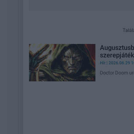
Talál
Augusztusba
szerepjáté
Hír
| 2026.06.29 1
Doctor Doom ura