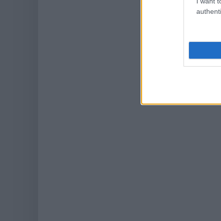
I want t
authenti