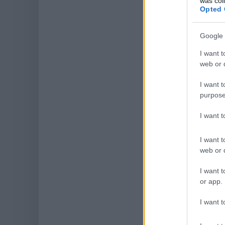
was col
Opted 
Google 
I want t
web or d
I want t
purpose
I want 
I want t
web or d
I want t
or app.
I want t