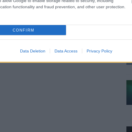
o allow Google to enable storage related to security, including
cation functionality and fraud prevention, and other user protection.
CONFIRM
Data Deletion
Data Access
Privacy Policy