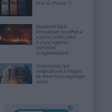
lehet az iPhone 17
Mostantól bárki
könnyebben követheti a
pusztító erdőtüzeket
Európa ingyenes
műholdas
szolgáltatásával
Oroszország újra
meghódítaná a világűrt,
de ehhez kínai segítségre
szorul