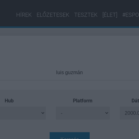
HÍREK
ELŐZETESEK
TESZTEK
[ÉLET]
#ESPO
Hub
Platform
Dát