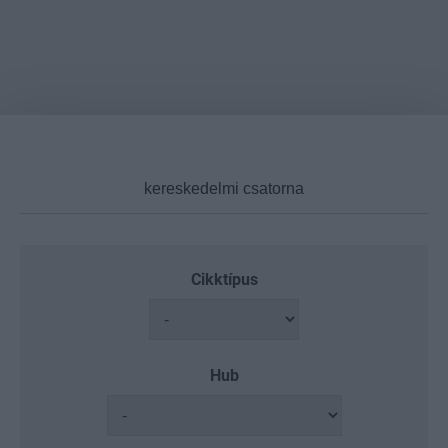
Cikktípus
Hub