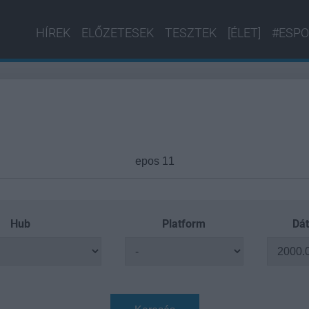
HÍREK
ELŐZETESEK
TESZTEK
[ÉLET]
#ESPO
Hub
Platform
Dát