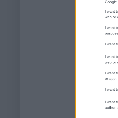
Google 
I want t
web or d
I want t
purpose
I want 
I want t
web or d
I want t
or app.
I want t
I want t
authenti