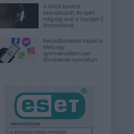
A NASA távolról
beavatkozott, és nyert
még egy évet a Voyager-2
űrszondának
Rekordbüntetést kapott a
Meta egy
gyermekvédelmi per
döntésének nyomában