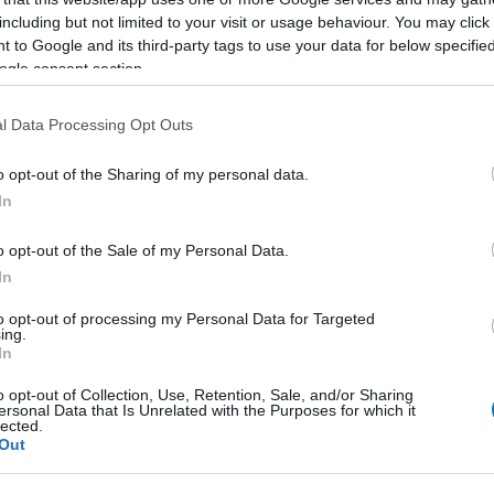
including but not limited to your visit or usage behaviour. You may click 
 to Google and its third-party tags to use your data for below specifi
E
ogle consent section.
l Data Processing Opt Outs
o opt-out of the Sharing of my personal data.
In
o opt-out of the Sale of my Personal Data.
In
to opt-out of processing my Personal Data for Targeted
ing.
In
o opt-out of Collection, Use, Retention, Sale, and/or Sharing
ersonal Data that Is Unrelated with the Purposes for which it
lected.
Out