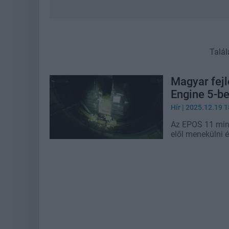
Talál
Magyar fejl
Engine 5-b
Hír
| 2025.12.19 1
Az EPOS 11 minde
elől menekülni 