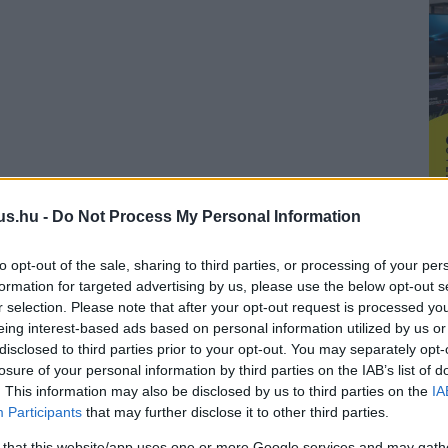
us.hu -
Do Not Process My Personal Information
to opt-out of the sale, sharing to third parties, or processing of your per
formation for targeted advertising by us, please use the below opt-out s
r selection. Please note that after your opt-out request is processed y
eing interest-based ads based on personal information utilized by us or
disclosed to third parties prior to your opt-out. You may separately opt-
losure of your personal information by third parties on the IAB’s list of
. This information may also be disclosed by us to third parties on the
IA
Participants
that may further disclose it to other third parties.
 that this website/app uses one or more Google services and may gath