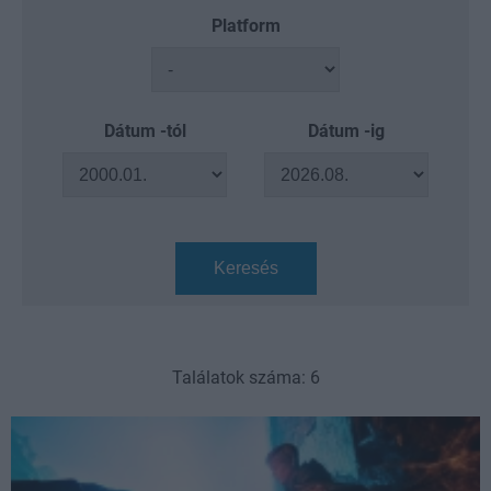
Platform
Dátum -tól
Dátum -ig
Keresés
Találatok száma: 6