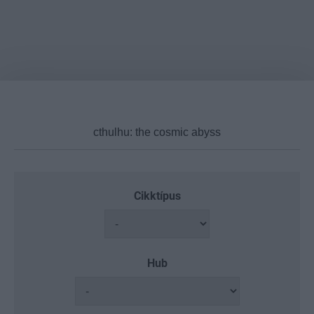
Cikktípus
Hub