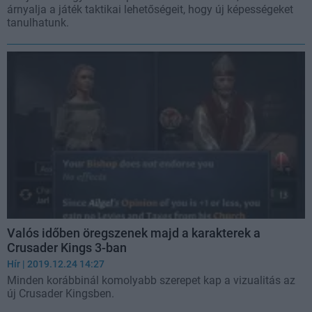
árnyalja a játék taktikai lehetőségeit, hogy új képességeket
tanulhatunk.
Valós időben öregszenek majd a karakterek a
Crusader Kings 3-ban
Hír
| 2019.12.24 14:27
Minden korábbinál komolyabb szerepet kap a vizualitás az
új Crusader Kingsben.