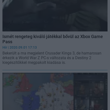
Ismét rengeteg kiváló játékkal bővül az Xbox Game
Pass
Hír
| 2020.09.01 17:13
Bekerült a ma megjelent Crusader Kings 3, de hamarosan
érkezik a World War Z PC-s változata és a Destiny 2
kiegészítőkkel megpakolt kiadása is.