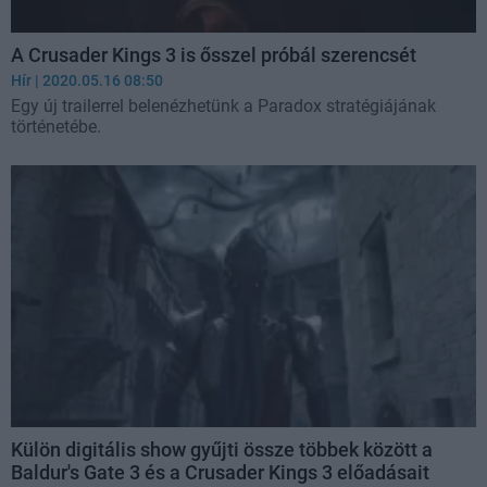
A Crusader Kings 3 is ősszel próbál szerencsét
Hír
| 2020.05.16 08:50
Egy új trailerrel belenézhetünk a Paradox stratégiájának
történetébe.
Külön digitális show gyűjti össze többek között a
Baldur's Gate 3 és a Crusader Kings 3 előadásait