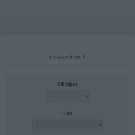
Cikktípus
Hub