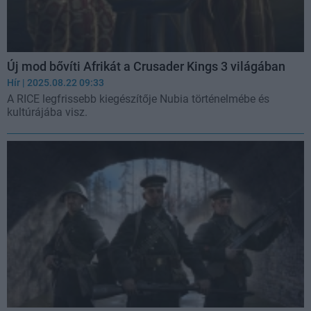
Új mod bővíti Afrikát a Crusader Kings 3 világában
Hír
| 2025.08.22 09:33
A RICE legfrissebb kiegészítője Nubia történelmébe és
kultúrájába visz.