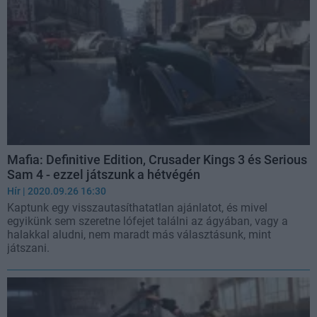
Mafia: Definitive Edition, Crusader Kings 3 és Serious
Sam 4 - ezzel játszunk a hétvégén
Hír
| 2020.09.26 16:30
Kaptunk egy visszautasíthatatlan ajánlatot, és mivel
egyikünk sem szeretne lófejet találni az ágyában, vagy a
halakkal aludni, nem maradt más választásunk, mint
játszani.