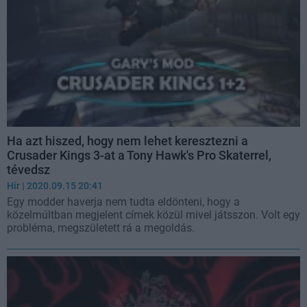
Ha azt hiszed, hogy nem lehet keresztezni a
Crusader Kings 3-at a Tony Hawk's Pro Skaterrel,
tévedsz
Hír
| 2020.09.15 20:41
Egy modder haverja nem tudta eldönteni, hogy a
közelmúltban megjelent címek közül mivel játsszon. Volt egy
probléma, megszületett rá a megoldás.