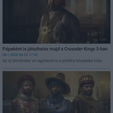
Pápaként is játszhatsz majd a Crusader Kings 3-ban
Hír
| 2026.04.22 17:32
Az új bővítmény az egyházat is a politika közepébe tolja.