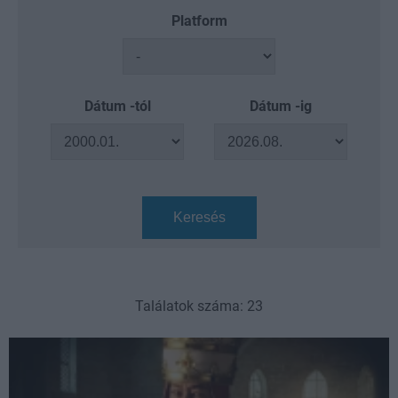
Platform
Dátum -tól
Dátum -ig
Keresés
Találatok száma: 23