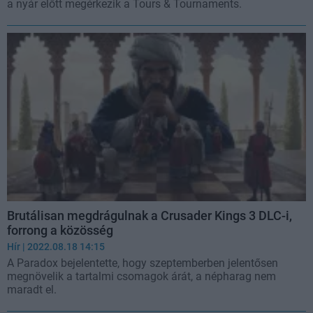
a nyár előtt megérkezik a Tours & Tournaments.
Brutálisan megdrágulnak a Crusader Kings 3 DLC-i,
forrong a közösség
Hír
| 2022.08.18 14:15
A Paradox bejelentette, hogy szeptemberben jelentősen
megnövelik a tartalmi csomagok árát, a népharag nem
maradt el.