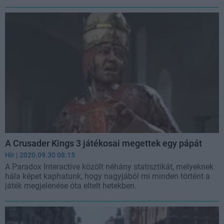
A Crusader Kings 3 játékosai megettek egy pápát
Hír
| 2020.09.30 08:15
A Paradox Interactive közölt néhány statisztikát, melyeknek
hála képet kaphatunk, hogy nagyjából mi minden történt a
játék megjelenése óta eltelt hetekben.