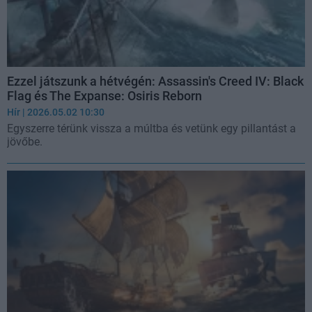
Ezzel játszunk a hétvégén: Assassin's Creed IV: Black
Flag és The Expanse: Osiris Reborn
Hír
| 2026.05.02 10:30
Egyszerre térünk vissza a múltba és vetünk egy pillantást a
jövőbe.