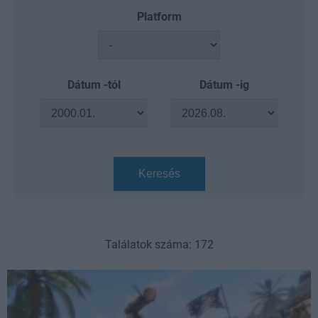
Platform
Dátum -tól
Dátum -ig
Keresés
Találatok száma: 172