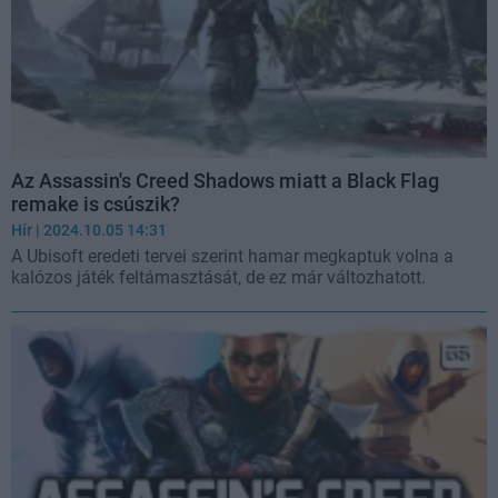
Az Assassin's Creed Shadows miatt a Black Flag
remake is csúszik?
Hír
| 2024.10.05 14:31
A Ubisoft eredeti tervei szerint hamar megkaptuk volna a
kalózos játék feltámasztását, de ez már változhatott.