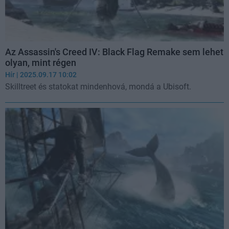
Az Assassin's Creed IV: Black Flag Remake sem lehet
olyan, mint régen
Hír
| 2025.09.17 10:02
Skilltreet és statokat mindenhová, mondá a Ubisoft.