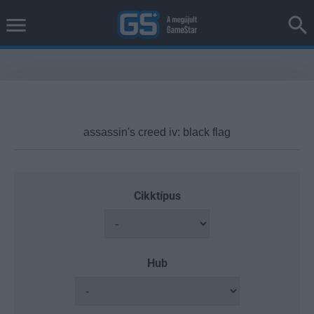
Cikktípus
Hub