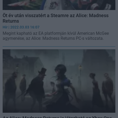
Öt év után visszatért a Steamre az Alice: Madness
Returns
Hír
| 2022.03.03 16:07
Megint kapható az EA platformján kívül American McGee
agymenése, az Alice: Madness Returns PC-s változata.