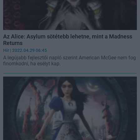
Az Alice: Asylum sötétebb lehetne, mint a Madness
Returns
Hír
| 2022.04.29 06:45
A legújabb fejlesztői napló szerint American McGee nem fog
finomkodni, ha esélyt kap.