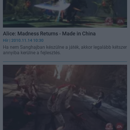
Alice: Madness Returns - Made in China
Hír
| 2010.11.14 10:30
Ha nem Sanghajban készülne a játék, akkor legalább kétszer
annyiba kerülne a fejlesztés.