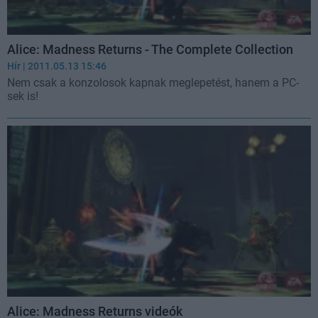
Alice: Madness Returns - The Complete Collection
Hír
| 2011.05.13 15:46
Nem csak a konzolosok kapnak meglepetést, hanem a PC-
sek is!
Alice: Madness Returns videók