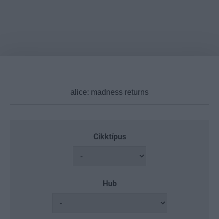
Cikktípus
Hub