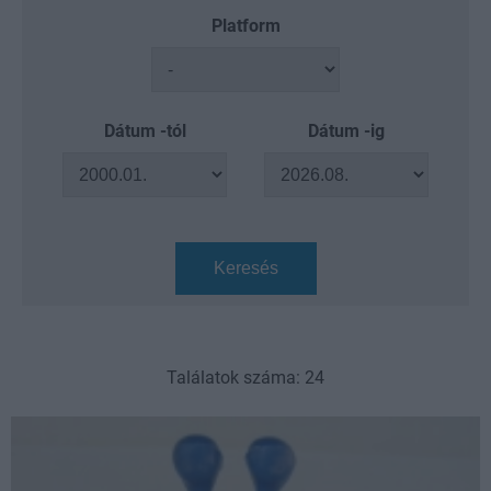
Platform
Dátum -tól
Dátum -ig
Keresés
Találatok száma: 24