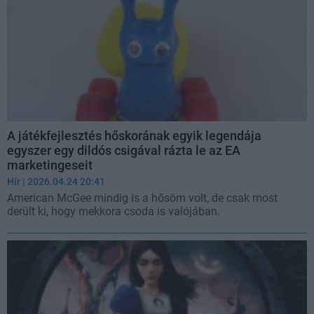
A játékfejlesztés hőskorának egyik legendája
egyszer egy dildós csigával rázta le az EA
marketingeseit
Hír
| 2026.04.24 20:41
American McGee mindig is a hősöm volt, de csak most
derült ki, hogy mekkora csoda is valójában.