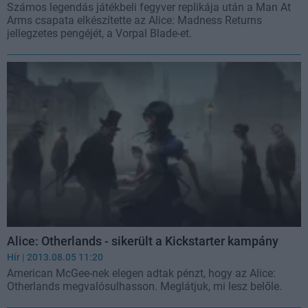
Számos legendás játékbeli fegyver replikája után a Man At
Arms csapata elkészítette az Alice: Madness Returns
jellegzetes pengéjét, a Vorpal Blade-et.
Alice: Otherlands - sikerült a Kickstarter kampány
Hír
| 2013.08.05 11:20
American McGee-nek elegen adtak pénzt, hogy az Alice:
Otherlands megvalósulhasson. Meglátjuk, mi lesz belőle.