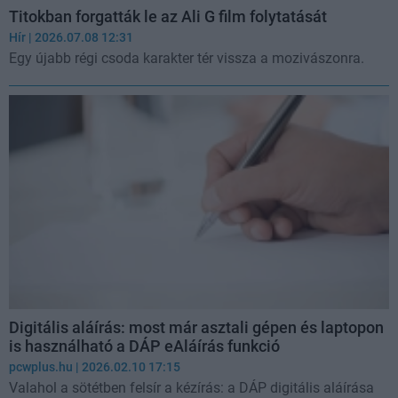
Titokban forgatták le az Ali G film folytatását
Hír
| 2026.07.08 12:31
Egy újabb régi csoda karakter tér vissza a mozivászonra.
Digitális aláírás: most már asztali gépen és laptopon
is használható a DÁP eAláírás funkció
pcwplus.hu
| 2026.02.10 17:15
Valahol a sötétben felsír a kézírás: a DÁP digitális aláírása