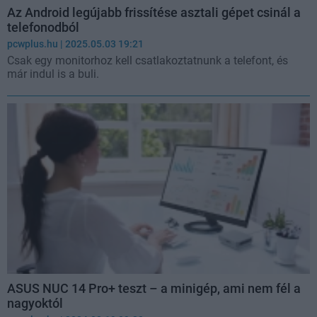
Az Android legújabb frissítése asztali gépet csinál a
telefonodból
pcwplus.hu
| 2025.05.03 19:21
Csak egy monitorhoz kell csatlakoztatnunk a telefont, és
már indul is a buli.
ASUS NUC 14 Pro+ teszt – a minigép, ami nem fél a
nagyoktól