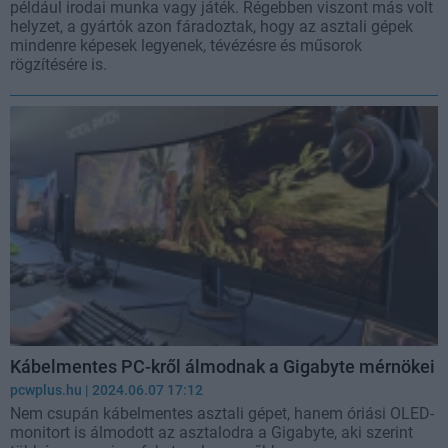
például irodai munka vagy játék. Régebben viszont más volt
helyzet, a gyártók azon fáradoztak, hogy az asztali gépek
mindenre képesek legyenek, tévézésre és műsorok
rögzítésére is.
Kábelmentes PC-kről álmodnak a Gigabyte mérnökei
pcwplus.hu
| 2024.06.07 17:12
Nem csupán kábelmentes asztali gépet, hanem óriási OLED-
monitort is álmodott az asztalodra a Gigabyte, aki szerint