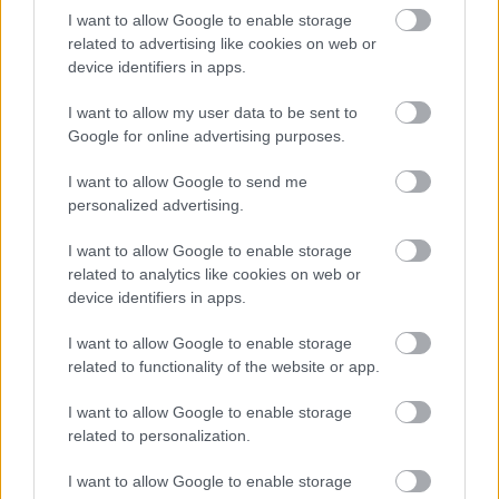
I want to allow Google to enable storage
related to advertising like cookies on web or
device identifiers in apps.
I want to allow my user data to be sent to
Google for online advertising purposes.
Már egy töltőn is elindul a Doom
pcwplus.hu
| 2025.08.22 21:07
I want to allow Google to send me
Az id Software klasszikus FPS-e mindenre utat talál, most
personalized advertising.
épp egy asztali gyorstöltőre.
I want to allow Google to enable storage
related to analytics like cookies on web or
device identifiers in apps.
I want to allow Google to enable storage
related to functionality of the website or app.
I want to allow Google to enable storage
related to personalization.
I want to allow Google to enable storage