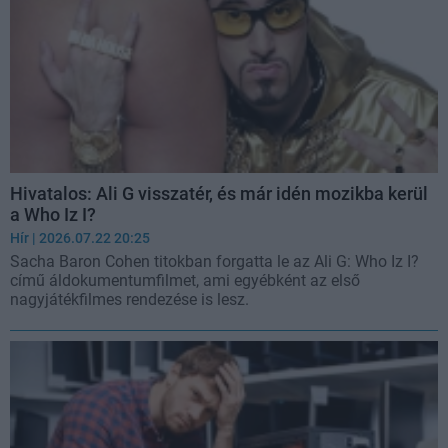
Hivatalos: Ali G visszatér, és már idén mozikba kerül
a Who Iz I?
Hír
| 2026.07.22 20:25
Sacha Baron Cohen titokban forgatta le az Ali G: Who Iz I?
című áldokumentumfilmet, ami egyébként az első
nagyjátékfilmes rendezése is lesz.