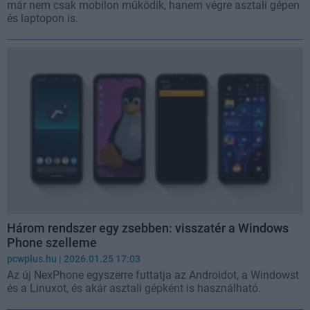
már nem csak mobilon működik, hanem végre asztali gépen
és laptopon is.
Három rendszer egy zsebben: visszatér a Windows
Phone szelleme
pcwplus.hu
| 2026.01.25 17:03
Az új NexPhone egyszerre futtatja az Androidot, a Windowst
és a Linuxot, és akár asztali gépként is használható.