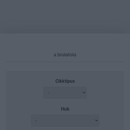
Cikktípus
Hub