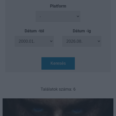
Platform
Dátum -tól
Dátum -ig
Keresés
Találatok száma: 6