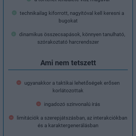
technikailag kiforrott, nagyítóval kell keresni a
bugokat
dinamikus összecsapások, könnyen tanulható,
szórakoztató harcrendszer
Ami nem tetszett
ugyanakkor a taktikai lehetőségek erősen
korlátozottak
ingadozó színvonalú írás
limitációk a szerepjátszásban, az interakciókban
és a karaktergenerálásban