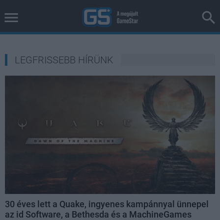
LEGFRISSEBB HÍRÜNK
30 éves lett a Quake, ingyenes kampánnyal ünnepel
az id Software, a Bethesda és a MachineGames