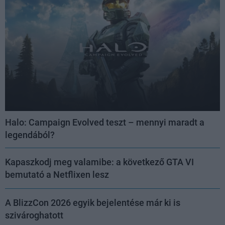
Halo: Campaign Evolved teszt – mennyi maradt a
legendából?
Kapaszkodj meg valamibe: a következő GTA VI
bemutató a Netflixen lesz
A BlizzCon 2026 egyik bejelentése már ki is
szivároghatott