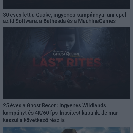
30 éves lett a Quake, ingyenes kampánnyal ünnepel
az id Software, a Bethesda és a MachineGames
25 éves a Ghost Recon: ingyenes Wildlands
kampányt és 4K/60 fps-frissítést kapunk, de már
készül a következő rész is